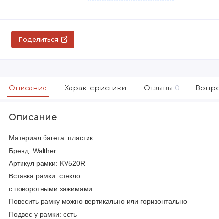
Поделиться
Описание
Характеристики
Отзывы
0
Вопро
Описание
Материал багета: пластик
Бренд: Walther
Артикул рамки: KV520R
Вставка рамки: стекло
с поворотными зажимами
Повесить рамку можно вертикально или горизонтально
Подвес у рамки: есть