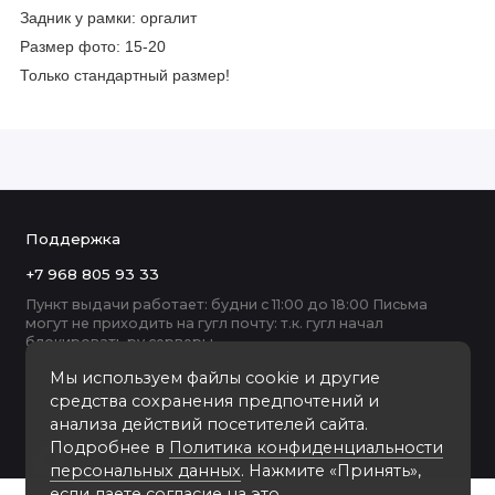
Задник у рамки: оргалит
Размер фото: 15-20
Только стандартный размер!
Поддержка
+7 968 805 93 33
Пункт выдачи работает: будни с 11:00 до 18:00 Письма
могут не приходить на гугл почту: т.к. гугл начал
блокировать ру серверы
Мы используем файлы cookie и другие
средства сохранения предпочтений и
анализа действий посетителей сайта.
Подробнее в
Политика конфиденциальности
персональных данных
. Нажмите «Принять»,
если даете согласие на это.