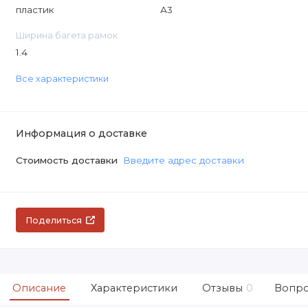
пластик
А3
Ширина багета рамок
1.4
Все характеристики
Информация о доставке
Стоимость доставки
Введите адрес доставки
Поделиться
Описание
Характеристики
Отзывы
0
Вопро