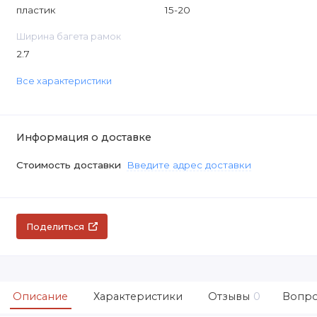
пластик
15-20
Ширина багета рамок
2.7
Все характеристики
Информация о доставке
Стоимость доставки
Введите адрес доставки
Поделиться
Описание
Характеристики
Отзывы
0
Вопро