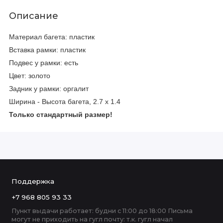
Описание
Материал багета: пластик
Вставка рамки: пластик
Подвес у рамки: есть
Цвет: золото
Задник у рамки: оргалит
Ширина - Высота багета, 2.7 х 1.4
Только стандартный размер!
Поддержка
+7 968 805 93 33
Пункт выдачи работает: будни с 11:00 до 18:00 Письма
могут не приходить на гугл почту: т.к. гугл начал