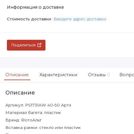
Информация о доставке
Стоимость доставки
Введите адрес доставки
Поделиться
Описание
Характеристики
Отзывы
0
Вопро
Описание
Артикул: PS1731AW 40-50 Артэ
Материал багета: пластик
Бренд: ФотоАльт
Вставка рамки: стекло или пластик