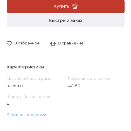
Купить
Быстрый заказ
В избранное
В сравнение
Характеристики
Материал багета рамок
Размеры фото рамок
пластик
40-50
Ширина багета рамок
4.1
Все характеристики