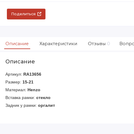
Поделиться
Описание
Характеристики
Отзывы
0
Вопро
Описание
Артикул:
RA13656
Размер:
15-21
Материал:
Henzo
Вставка рамки:
стекло
Задник у рамки:
оргалит