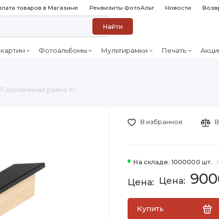
лата товаров в Магазине
Реквизиты ФотоАльт
Новости
Возв
Найти
 картин
Фотоальбомы
Мультирамки
Печать
Акци
Л деревянная рамка А1
В избранное
В
На складе: 1000000 шт.
900
Купить