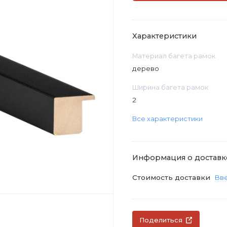
Характеристики
Материал багета рамок
дерево
Ширина багета рамок
2
Все характеристики
Информация о доставк
Стоимость доставки
Вве
Поделиться