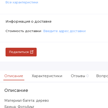
Все характеристики
Информация о доставке
Стоимость доставки
Введите адрес доставки
Поделиться
Описание
Характеристики
Отзывы
0
Вопро
Описание
Материал багета: дерево
Бренд: ФотоАльт