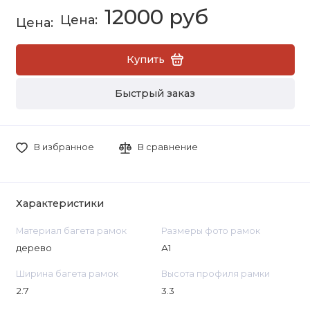
12000 руб
Купить
Быстрый заказ
В избранное
В сравнение
Характеристики
Материал багета рамок
Размеры фото рамок
дерево
А1
Ширина багета рамок
Высота профиля рамки
2.7
3.3