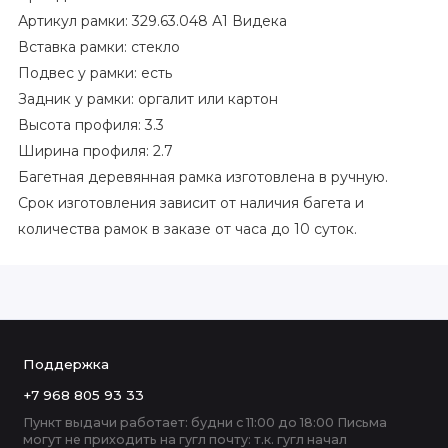
Артикул рамки: 329.63.048 А1 Видека
Вставка рамки: стекло
Подвес у рамки: есть
Задник у рамки: оргалит или картон
Высота профиля: 3.3
Ширина профиля: 2.7
Багетная деревянная рамка изготовлена в ручную.
Срок изготовления зависит от наличия багета и
количества рамок в заказе от часа до 10 суток.
Поддержка
+7 968 805 93 33
Пункт выдачи работает: будни с 11:00 до 18:00 Письма
могут не приходить на гугл почту: т.к. гугл начал