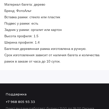
Материал багета: дерево
Бренд: ФотоАльт
Вставка рамки: стекло или пластик
Подвес у рамки: есть
Задник у рамки: оргалит или картон
Высота профиля: 1.5
Ширина профиля: 1.4
Багетная деревянная рамка изготовлена в ручную.
Срок изготовления зависит от наличия багета и количества
рамок в заказе от часа до 10 суток.
Поддержка
+7 968 805 93 33
Пункт выдачи работает: будни с 11:00 до 18:00 Письма