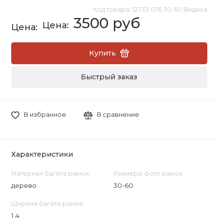
Код товара: 127.33.076 30-60 Видека
3500 руб
Купить
Быстрый заказ
В избранное
В сравнение
Характеристики
Материал багета рамок
Размеры фото рамок
дерево
30-60
Ширина багета рамок
1.4