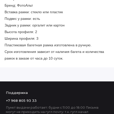
Бренд: ФотоАльт
Вставка рамки: стекло или пластик
Подвес у рамки: есть
Задник у рамки: оргалит или картон
Высота профиля: 2
Ширина профиля: 3
Пластиковая багетная рамка изготовлена в ручную.
Срок изготовления зависит от наличия багета и количества
рамок в заказе от часа до 10 суток.
Поддержка
+7 968 805 93 33
Пункт выдачи работает: будни с 11:00 до 18:00 Письма
могут не приходить на гугл почту: т.к. гугл начал