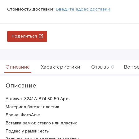
Стоимость доставки
Введите адрес доставки
Поделиться
Описание
Характеристики
Отзывы
0
Вопро
Описание
Артикул:
3241A-B74
50-50 Артэ
Материал багета: пластик
Бренд: ФотоАльт
Вставка рамки: стекло или пластик
Подвес у рамки: есть