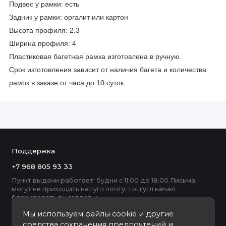
Подвес у рамки: есть
Задник у рамки: оргалит или картон
Высота профиля: 2.3
Ширина профиля: 4
Пластиковая багетная рамка изготовлена в ручную.
Срок изготовления зависит от наличия багета и количества
рамок в заказе от часа до 10 суток.
Поддержка
+7 968 805 93 33
Пункт выдачи работает: будни с 11:00 до 18:00 Письма
могут не приходить на гугл почту: т.к. гугл начал
блокировать ру серверы
Мы используем файлы cookie и другие
средства сохранения предпочтений и