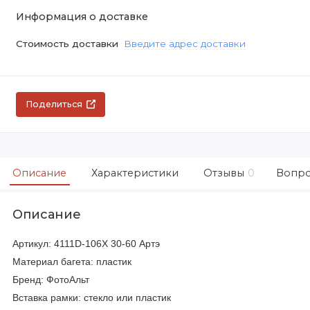
Информация о доставке
Стоимость доставки
Введите адрес доставки
Поделиться
Описание
Характеристики
Отзывы
0
Вопро
Описание
Артикул: 4111D-106X 30-60 Артэ
Материал багета: пластик
Бренд: ФотоАльт
Вставка рамки: стекло или пластик