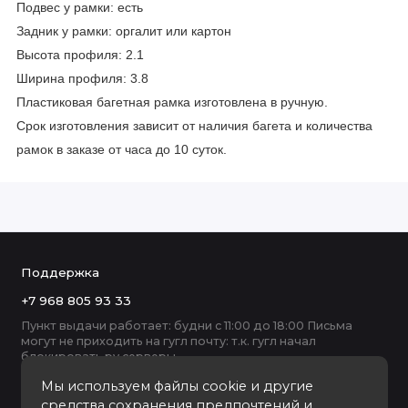
Подвес у рамки: есть
Задник у рамки: оргалит или картон
Высота профиля: 2.1
Ширина профиля: 3.8
Пластиковая багетная рамка изготовлена в ручную.
Срок изготовления зависит от наличия багета и количества
рамок в заказе от часа до 10 суток.
Поддержка
+7 968 805 93 33
Пункт выдачи работает: будни с 11:00 до 18:00 Письма
могут не приходить на гугл почту: т.к. гугл начал
блокировать ру серверы
Мы используем файлы cookie и другие
средства сохранения предпочтений и