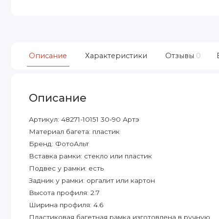
Описание
Характеристики
Отзывы
0
Описание
Артикул: 48271-10151 30-90 Артэ
Материал багета: пластик
Бренд: ФотоАльт
Вставка рамки: стекло или пластик
Подвес у рамки: есть
Задник у рамки: оргалит или картон
Высота профиля: 2.7
Ширина профиля: 4.6
Пластиковая багетная рамка изготовлена в ручную.