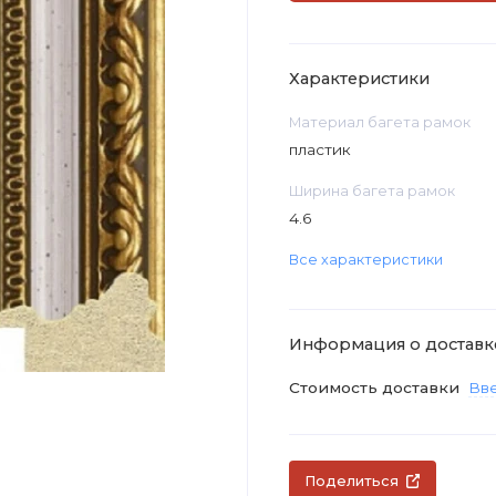
Характеристики
Материал багета рамок
пластик
Ширина багета рамок
4.6
Все характеристики
Информация о доставк
Стоимость доставки
Вве
Поделиться