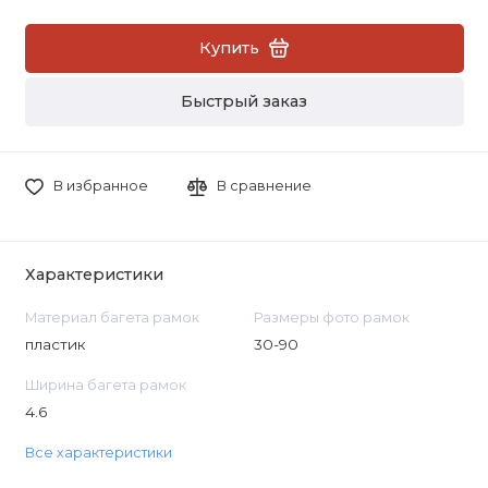
Купить
Быстрый заказ
В избранное
В сравнение
Характеристики
Материал багета рамок
Размеры фото рамок
пластик
30-90
Ширина багета рамок
4.6
Все характеристики