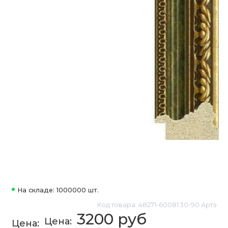
На складе: 1000000 шт.
Код товара: 48271-60081 30-90 Артэ
3200 руб