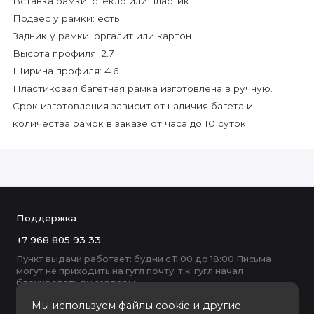
Вставка рамки: стекло или пластик
Подвес у рамки: есть
Задник у рамки: оргалит или картон
Высота профиля: 2.7
Ширина профиля: 4.6
Пластиковая багетная рамка изготовлена в ручную.
Срок изготовления зависит от наличия багета и
количества рамок в заказе от часа до 10 суток.
Поддержка
+7 968 805 93 33
Пункт выдачи работает: будни с 11:00 до 18:00 Письма
могут не приходить на гугл почту: т.к. гугл начал
блокировать ру серверы
Мы используем файлы cookie и другие