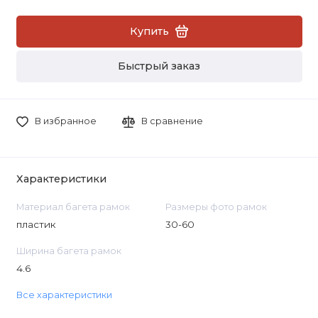
Купить
Быстрый заказ
В избранное
В сравнение
Характеристики
Материал багета рамок
Размеры фото рамок
пластик
30-60
Ширина багета рамок
4.6
Все характеристики