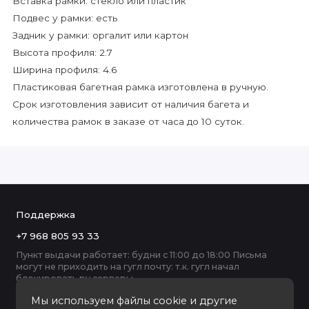
Вставка рамки: стекло или пластик
Подвес у рамки: есть
Задник у рамки: оргалит или картон
Высота профиля: 2.7
Ширина профиля: 4.6
Пластиковая багетная рамка изготовлена в ручную.
Срок изготовления зависит от наличия багета и
количества рамок в заказе от часа до 10 суток.
Поддержка
+7 968 805 93 33
Пункт выдачи работает: будни с 11:00 до 18:00 Письма
могут не приходить на гугл почту: т.к. гугл начал
блокировать ру серверы
Мы используем файлы cookie и другие