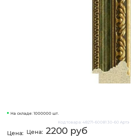
На складе: 1000000 шт.
Код товара: 48271-60081 30-60 Артэ
2200 руб