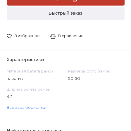
Быстрый заказ
В избранное
В сравнение
Характеристики
Материал багета рамок
Размеры фото рамок
пластик
50-50
Ширина багета рамок
4.2
Все характеристики
Информация о доставке