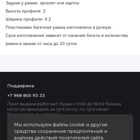
Задник у рамки: оргалит или картон
Высота профиля: 2
Ширина профиля: 4.2
Пластиковая багетная рамка изготовлена в ручную.
Срок изготовления зависит от наличия багета и количества
рамок в заказе от часа до 10 суток.
Поддержка
+7 968 805 93 33
Пункт выдачи работает: будни с 11:00 до 18:00 Письма
могут не приходить на гугл почту: т.к. гугл начал
блокировать ру серверы
Мы используем файлы cookie и другие
средства сохранения предпочтений и
анализа действий посетителей сайта.