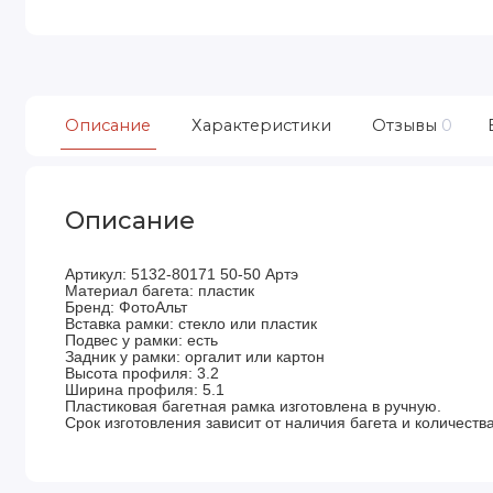
Описание
Характеристики
Отзывы
0
Описание
Артикул: 5132-80171 50-50 Артэ
Материал багета: пластик
Бренд: ФотоАльт
Вставка рамки: стекло или пластик
Подвес у рамки: есть
Задник у рамки: оргалит или картон
Высота профиля: 3.2
Ширина профиля: 5.1
Пластиковая багетная рамка изготовлена в ручную.
Срок изготовления зависит от наличия багета и количества 