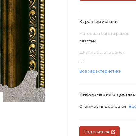
Характеристики
Материал багета рамок
пластик
Ширина багета рамок
5.1
Все характеристики
Информация о доставк
Стоимость доставки
Вве
Поделиться