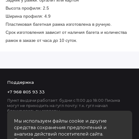
Задник у рамки: оргалит или картон
Высота профиля: 2.5
Ширина профиля: 4.9
Пластиковая багетная рамка изготовлена в ручную.
Срок изготовления зависит от наличия багета и количества
рамок в заказе от часа до 10 суток.
Поддержка
+7 968 805 93 33
Пункт выдачи работает: будни с 11:00 до 18:00 Письма
могут не приходить на гугл почту: т.к. гугл начал
блокировать ру серверы
Мы используем файлы cookie и другие
средства сохранения предпочтений и
анализа действий посетителей сайта.