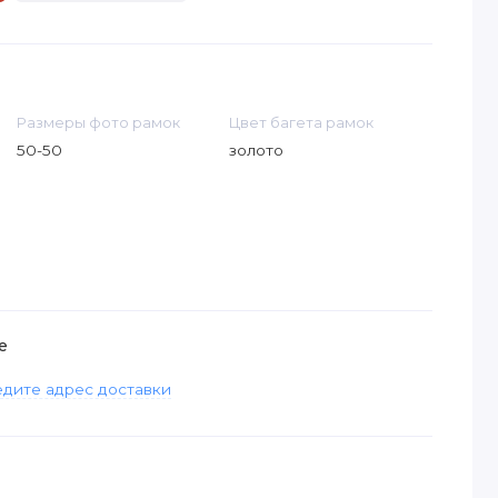
Размеры фото рамок
Цвет багета рамок
50-50
золото
е
дите адрес доставки