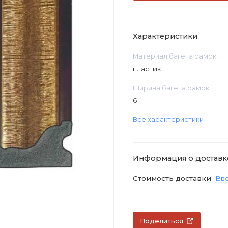
Характеристики
Материал багета рамок
пластик
Ширина багета рамок
6
Все характеристики
Информация о доставк
Стоимость доставки
Вве
Поделиться