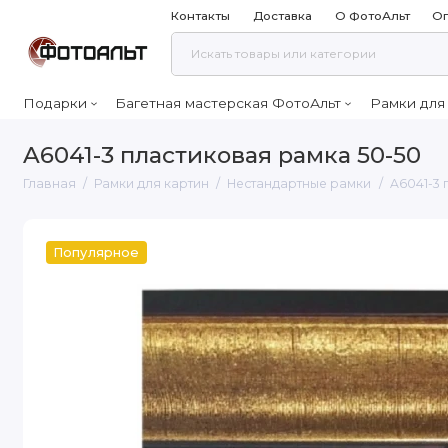
Контакты
Доставка
О ФотоАльт
Оп
Подарки
Багетная мастерская ФотоАльт
Рамки для
A6041-3 пластиковая рамка 50-50
Главная
Рамки для картин
Нестандартные рамки
A6041-3 
Популярное