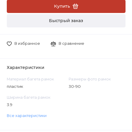
Купить
Быстрый заказ
В избранное
В сравнение
Характеристики
Материал багета рамок
Размеры фото рамок
пластик
30-90
Ширина багета рамок
3.9
Все характеристики