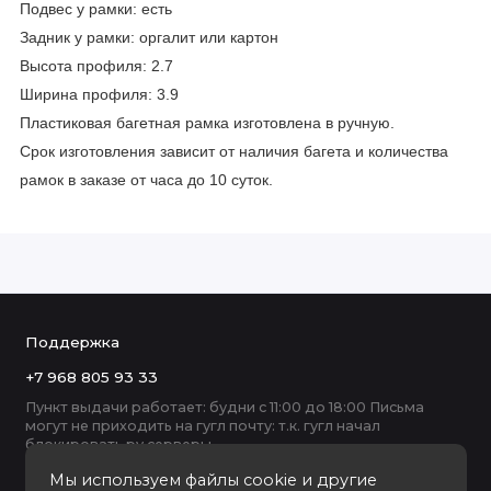
Подвес у рамки: есть
Задник у рамки: оргалит или картон
Высота профиля: 2.7
Ширина профиля: 3.9
Пластиковая багетная рамка изготовлена в ручную.
Срок изготовления зависит от наличия багета и количества
рамок в заказе от часа до 10 суток.
Поддержка
+7 968 805 93 33
Пункт выдачи работает: будни с 11:00 до 18:00 Письма
могут не приходить на гугл почту: т.к. гугл начал
блокировать ру серверы
Мы используем файлы cookie и другие