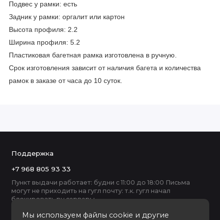
Подвес у рамки: есть
Задник у рамки: оргалит или картон
Высота профиля: 2.2
Ширина профиля: 5.2
Пластиковая багетная рамка изготовлена в ручную.
Срок изготовления зависит от наличия багета и количества
рамок в заказе от часа до 10 суток.
Поддержка
+7 968 805 93 33
Пункт выдачи работает: будни с 11:00 до 18:00 Письма
могут не приходить на гугл почту: т.к. гугл начал
блокировать ру серверы
Мы используем файлы cookie и другие