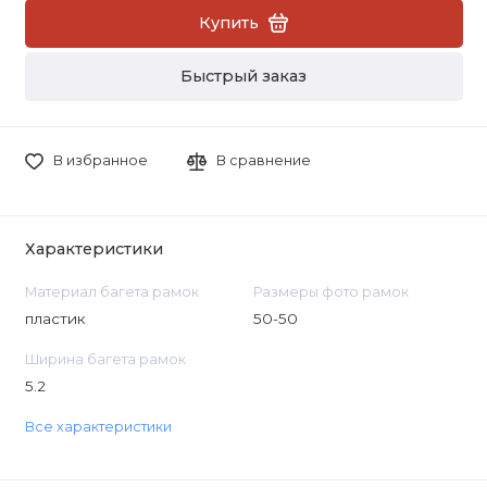
Купить
Быстрый заказ
В избранное
В сравнение
Характеристики
Материал багета рамок
Размеры фото рамок
пластик
50-50
Ширина багета рамок
5.2
Все характеристики