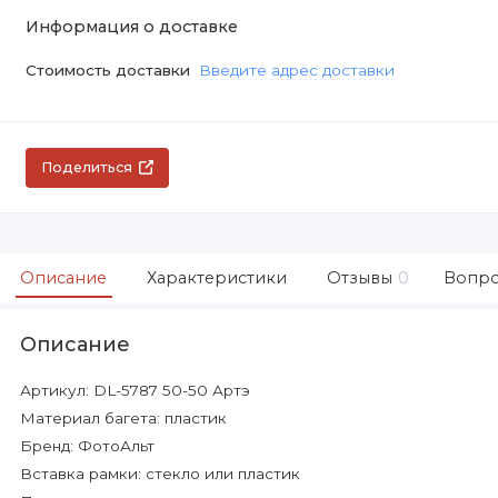
Информация о доставке
Стоимость доставки
Введите адрес доставки
Поделиться
Описание
Характеристики
Отзывы
0
Вопро
Описание
Артикул: DL-5787 50-50 Артэ
Материал багета: пластик
Бренд: ФотоАльт
Вставка рамки: стекло или пластик