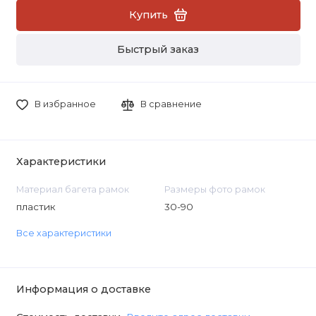
Купить
Быстрый заказ
В избранное
В сравнение
Характеристики
Материал багета рамок
Размеры фото рамок
пластик
30-90
Все характеристики
Информация о доставке