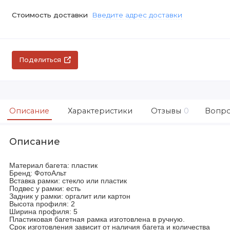
Стоимость доставки
Введите адрес доставки
Поделиться
Описание
Характеристики
Отзывы
0
Вопро
Описание
Материал багета:
пластик
Бренд:
ФотоАльт
Вставка рамки:
стекло или пластик
Подвес у рамки:
есть
Задник у рамки:
оргалит или картон
Высота профиля:
2
Ширина профиля:
5
Пластиковая багетная рамка изготовлена в ручную.
Срок изготовления зависит от наличия багета и количества