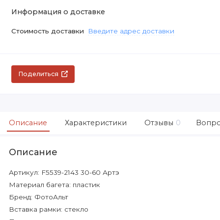
Информация о доставке
Стоимость доставки
Введите адрес доставки
Поделиться
Описание
Характеристики
Отзывы
0
Вопро
Описание
Артикул: F5539-2143 30-60 Артэ
Материал багета: пластик
Бренд: ФотоАльт
Вставка рамки: стекло