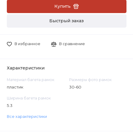
Купить
Быстрый заказ
В избранное
В сравнение
Характеристики
Материал багета рамок
Размеры фото рамок
пластик
30-60
Ширина багета рамок
5.3
Все характеристики