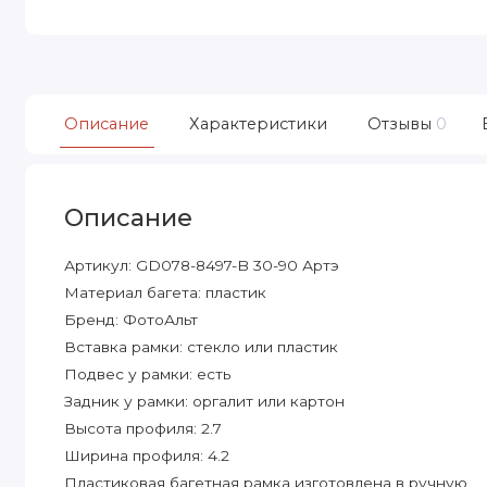
Описание
Характеристики
Отзывы
0
Описание
Артикул: GD078-8497-B 30-90 Артэ
Материал багета: пластик
Бренд: ФотоАльт
Вставка рамки: стекло или пластик
Подвес у рамки: есть
Задник у рамки: оргалит или картон
Высота профиля: 2.7
Ширина профиля: 4.2
Пластиковая багетная рамка изготовлена в ручную.