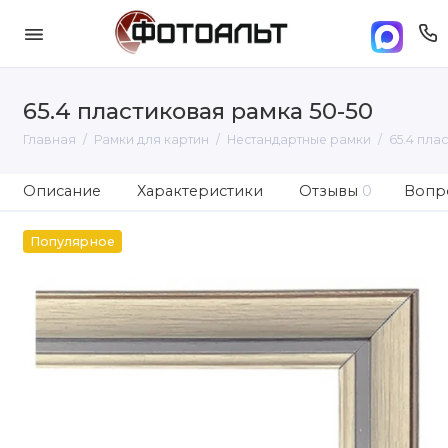
65.4 пластиковая рамка 50-50
Главная
Рамки для картин
Нестандартные рамки
65.4 пла
Описание
Характеристики
Отзывы
0
Вопро
Популярное