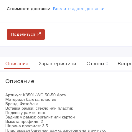
Стоимость доставки
Введите адрес доставки
Поделиться
Описание
Характеристики
Отзывы
0
Вопро
Описание
Артикул: K3501-WG 50-50 Артэ
Материал багета: пластик
Бренд: ФотоАльт
Вставка рамки: стекло или пластик
Подвес у рамки: есть
Задник у рамки: оргалит или картон
Высота профиля: 2
Ширина профиля: 3.5
Пластиковая багетная рамка изготовлена в ручную.