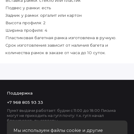
Вставка рамки: стекло или пластик
Подвес у рамки: есть
Задник у рамки: оргалит или картон
Высота профиля: 2
Ширина профиля: 4
Пластиковая багетная рамка изготовлена в ручную.
Срок изготовления зависит от наличия багета и
количества рамок в заказе от часа до 10 суток.
Поддержка
+7 968 805 93 33
Пункт выдачи работает: будни с 11:00 до 18:00 Письма
могут не приходить на гугл почту: т.к. гугл начал
блокировать ру серверы
Мы используем файлы cookie и другие