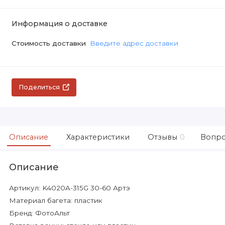
Информация о доставке
Стоимость доставки
Введите адрес доставки
Поделиться
Описание
Характеристики
Отзывы
0
Вопро
Описание
Артикул: K4020A-315G 30-60 Артэ
Материал багета: пластик
Бренд: ФотоАльт