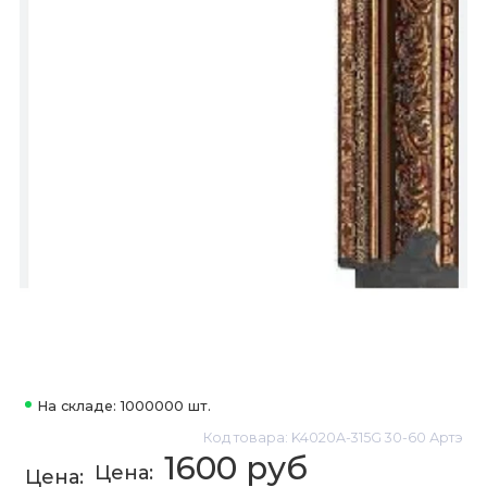
На складе: 1000000 шт.
Код товара: K4020A-315G 30-60 Артэ
1600 руб