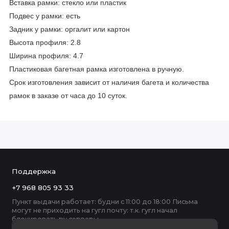
Вставка рамки: стекло или пластик
Подвес у рамки: есть
Задник у рамки: оргалит или картон
Высота профиля: 2.8
Ширина профиля: 4.7
Пластиковая багетная рамка изготовлена в ручную.
Срок изготовления зависит от наличия багета и количества
рамок в заказе от часа до 10 суток.
Поддержка
+7 968 805 93 33
Пункт выдачи работает: будни с 11:00 до 18:00 Письма
могут не приходить на гугл почту: т.к. гугл начал
блокировать ру серверы