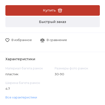
Купить
Быстрый заказ
В избранное
В сравнение
Характеристики
Материал багета рамок
Размеры фото рамок
пластик
30-90
Ширина багета рамок
4.7
Все характеристики