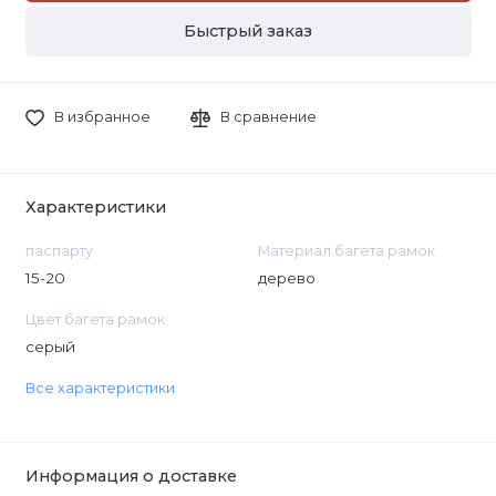
Быстрый заказ
В избранное
В сравнение
Характеристики
паспарту
Материал багета рамок
15-20
дерево
Цвет багета рамок
серый
Все характеристики
Информация о доставке