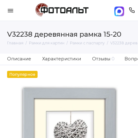
V32238 деревянная рамка 15-20
Главная
Рамки для картин
Рамки с паспарту
V32238 дерев
Описание
Характеристики
Отзывы
0
Вопро
Популярное