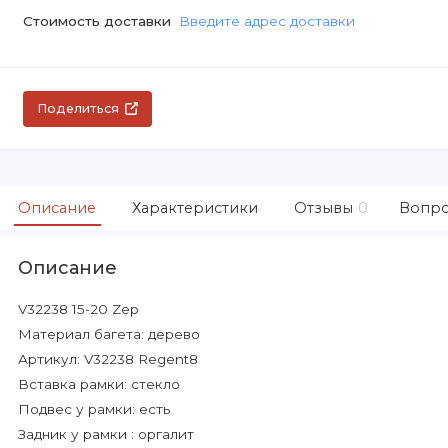
Стоимость доставки
Введите адрес доставки
Поделиться
Описание
Характеристики
Отзывы
0
Вопро
Описание
V32238 15-20 Zep
Материал багета: дерево
Артикул: V32238 Regent8
Вставка рамки: стекло
Подвес у рамки: есть
Задник у рамки : оргалит