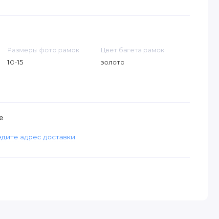
Размеры фото рамок
Цвет багета рамок
10-15
золото
е
дите адрес доставки