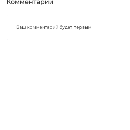
Комментарии
Ваш комментарий будет первым