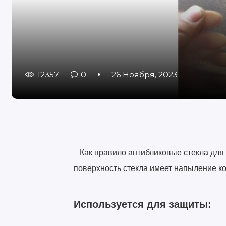
12357
0
26 Ноября, 2023
Как правило антибликовые стекла для 
поверхность стекла имеет напыление ко
Используется для защиты: