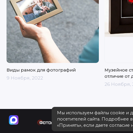
Виды рамок для фотографий
Музейное с
отличие от 
9 Ноября, 2022
26 Ноября, 
Мы используем файлы cookie и 
посетителей сайта. Подробнее 
Багетная мастерская в Москве 
«Принять», если даете согласие н