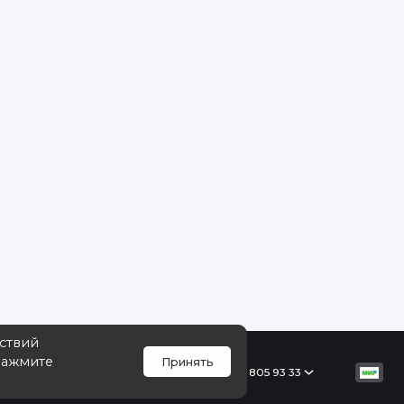
йствий
Нажмите
Принять
Поддержка
+7 968 805 93 33