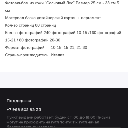
Фотоальбом из кожи "Сосновый Лес" Размер 25 см - 33 см 5
см
Материал блока дизайнерский картон + пергамент
Кол-во страниц 80 страниц
Кол-во фотографий 240 фотографий 10-15 /160 фотографий
15-21 / 80 фотографий 20-30
Формат фотографий
10-15, 15-21, 21-30
Страна-производитель
Италия
Поддержка
+7 968 805 93 33
Пункт выдачи работает: будни с 11:00 до 18:00 Письма
могут не приходить на гугл почту: т.к. гугл начал
блокировать ру серверы