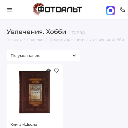
Увлечения. Хобби
1 товар
Главная
Подарки
Подарочные книги
Увлечения. Хобби
Книга «Школа