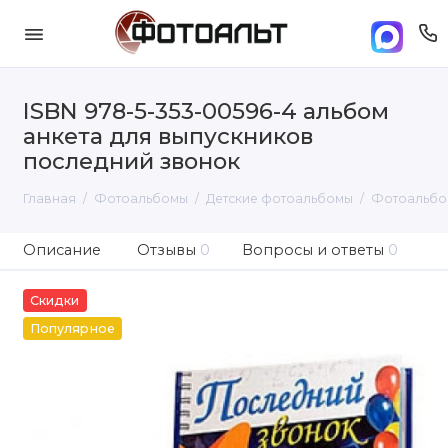
ISBN 978-5-353-00596-4 альбом
анкета для выпускников
последний звонок
Главная
Фотоальбомы
Детские фотоальбомы
Фотоальбо
Описание
Отзывы
0
Вопросы и ответы
0
Скидки
Популярное