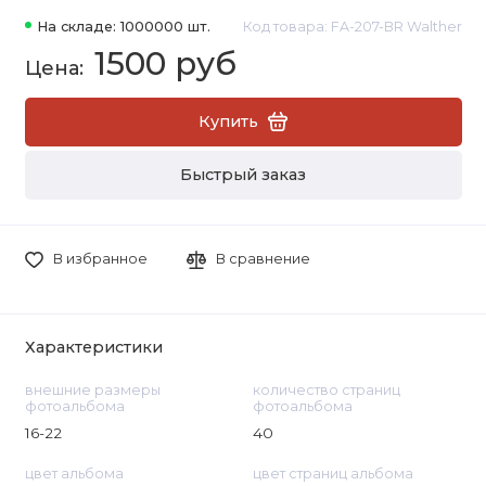
На складе: 1000000 шт.
Код товара: FA-207-BR Walther
1500 руб
Купить
Быстрый заказ
В избранное
В сравнение
Характеристики
внешние размеры
количество страниц
фотоальбома
фотоальбома
16-22
40
цвет альбома
цвет страниц альбома