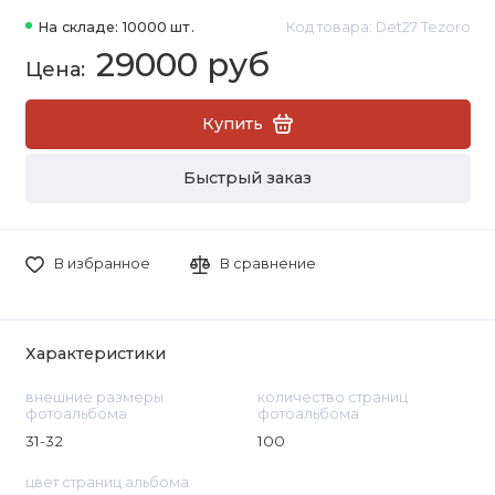
На складе: 10000 шт.
Код товара: Det27 Tezoro
29000 руб
Купить
Быстрый заказ
В избранное
В сравнение
Характеристики
внешние размеры
количество страниц
фотоальбома
фотоальбома
31-32
100
цвет страниц альбома