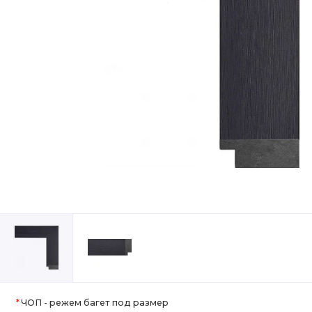
ЧОП - режем багет под размер