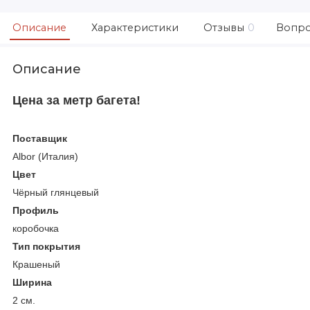
Описание
Характеристики
Отзывы
0
Вопро
Описание
Цена за метр багета!
Поставщик
Albor (Италия)
Цвет
Чёрный глянцевый
Профиль
коробочка
Тип покрытия
Крашеный
Ширина
2 см.