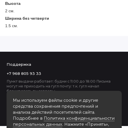
Высота
2 см.
Ширина без четверти
1.5 см.
Поддержка
+7 968 805 93 33
Пункт выдачи работает: будни с 11:00 до 18:00 Письма
могут не приходить на гугл почту: т.к. гугл начал
блокировать ру серверы
Мы используем файлы cookie и другие
средства сохранения предпочтений и
анализа действий посетителей сайта.
Подробнее в
Политика конфиденциальности
персональных данных
. Нажмите «Принять»,