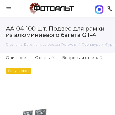
AA-04 100 шт. Подвес для рамки
из алюминиевого багета GT-4
Главная
Багетная мастерская ФотоАльт
Фурнитура
Фурни
Описание
Отзывы
0
Вопросы и ответы
0
Популярное