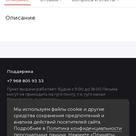
Описание
Поддержка
+7 968 805 93 33
Пункт выдачи работает: будни с 11:00 до 18:00 Письма
могут не приходить на гугл почту: т.к. гугл начал
блокировать ру серверы
Мы используем файлы cookie и другие
средства сохранения предпочтений и
анализа действий посетителей сайта.
Подробнее в
Политика конфиденциальности
персональных данных
. Нажмите «Принять»,