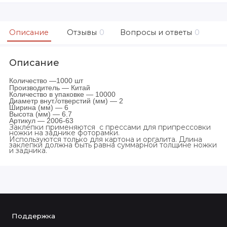
Описание
Отзывы
0
Вопросы и ответы
0
Описание
Количество —1000 шт
Производитель — Китай
Количество в упаковке — 10000
Диаметр внут./отверстий (мм) — 2
Ширина (мм) — 6
Высота (мм) — 6.7
Артикул — 2006-63
Заклепки применяются с прессами для припрессовки
ножки на заднике фоторамки.
Используются только для картона и оргалита. Длина
заклепки должна быть равна суммарной толщине ножки
и задника.
Поддержка