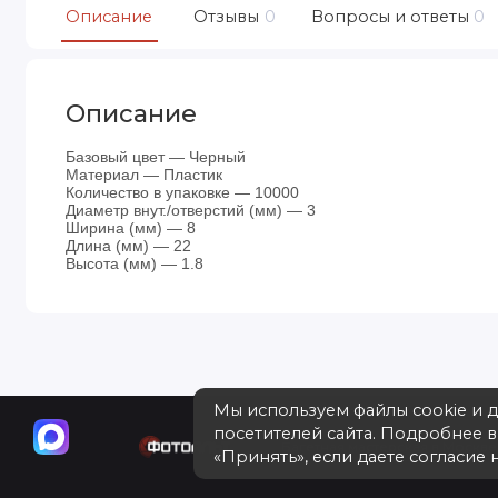
Описание
Отзывы
0
Вопросы и ответы
0
Описание
Базовый цвет — Черный
Материал — Пластик
Количество в упаковке — 10000
Диаметр внут./отверстий (мм) — 3
Ширина (мм) — 8
Длина (мм) — 22
Высота (мм) — 1.8
Мы используем файлы cookie и 
посетителей сайта. Подробнее 
Багетная мастерская в Москве 
«Принять», если даете согласие н