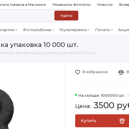
лата товаров в Магазине
Реквизиты ФотоАльт
Новости
Возв
Найти
 картин
Фотоальбомы
Мультирамки
Печать
Акци
ка упаковка 10 000 шт.
Лепестки для фиксации задника упаковка 10 000 шт.
В избранное
В
На складе: 1000000 шт.
3500 ру
Купить