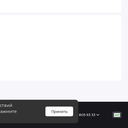
йствий
Нажмите
Принять
Поддержка
+7 968 805 93 33