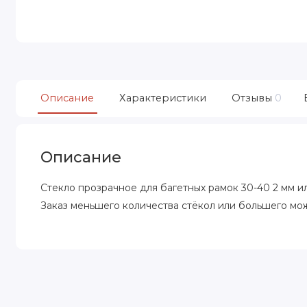
Описание
Характеристики
Отзывы
0
Описание
Стекло прозрачное
для багетных рамок 30-40 2 мм ил
Заказ меньшего количества стёкол или большего мож