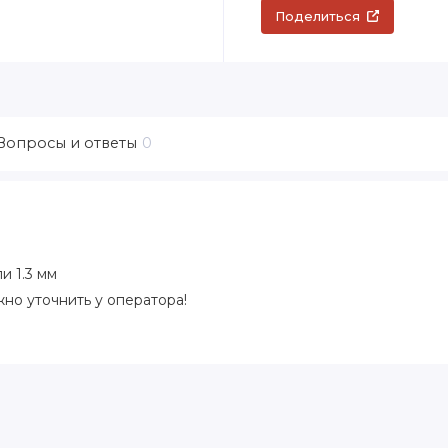
Поделиться
Вопросы и ответы
0
и 1.3 мм
но уточнить у оператора!