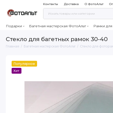
Контакты
Доставка
О ФотоАльт
Оп
Подарки
Багетная мастерская ФотоАльт
Рамки для
Стекло для багетных рамок 30-40
Главная
Багетная мастерская ФотоАльт
Стекло для фотора
Популярное
Хит