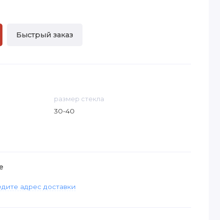
Быстрый заказ
размер стекла
30-40
е
дите адрес доставки