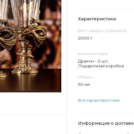
Характеристики
Вес товара с упаковкой
2000 г
Комплектация
Дракон - 3 шт;
Подарочная коробка
Объем
50 мл
Все характеристики
Информация о доставк