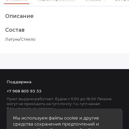
Описание
Состав
Латунь/Стекло
Поддержка
+7 968 805 93 33
Пункт выдачи работает: будни с 11:00 до 18:00 Письма
могут не приходить на гугл почту: т.к. гугл начал
блокировать ру серверы
Мы используем файлы cookie и другие
средства сохранения предпочтений и