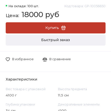
На складе: 100 шт.
Код товара: GP-10056650
18000 руб
Купить
Быстрый заказ
В избранное
В сравнение
Характеристики
Вес товара с упаковкой
Высота предмета
4100 г
11,5 см
Глубина упаковки
Декоративные элементы
34 см
4100