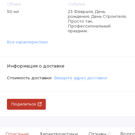
Объем
Событие
50 мл
23 Февраля, День
рождения, День Строителя,
Просто так,
Профессиональный
праздник
Все характеристики
Информация о доставке
Стоимость доставки
Введите адрес доставки
Поделиться
Описание
Характеристики
Отзывы
0
Вопро