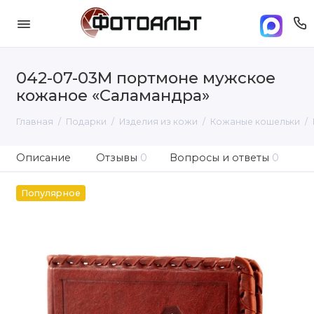
042-07-03М портмоне мужское
кожаное «Саламандра»
Главная
Подарки
Изделия из кожи
Кожаные кошельки
Описание
Отзывы
0
Вопросы и ответы
0
Популярное