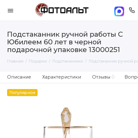
Подстаканник ручной работы С
Юбилеем 60 лет в черной
подарочной упаковке 13000251
Главная
Подарки
Подстаканники
Подстаканник ручной р
Описание
Характеристики
Отзывы
0
Вопро
Популярное