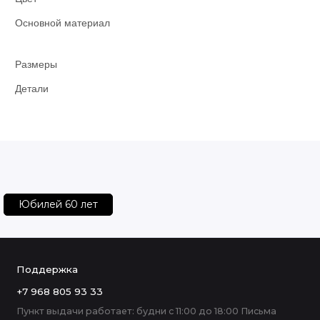
Основной материал
Размеры
Детали
Юбилей 60 лет
Поддержка
+7 968 805 93 33
Пункт выдачи работает: будни с 11:00 до 18:00 Письма